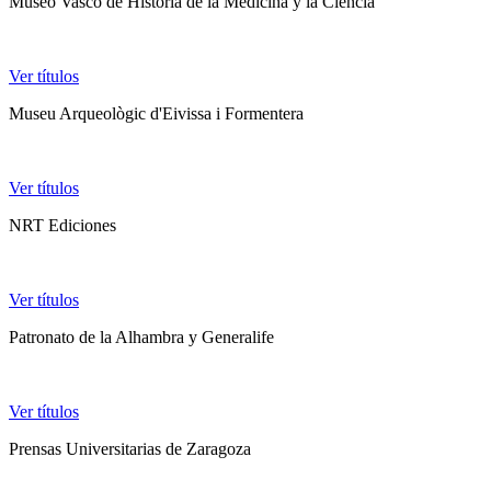
Museo Vasco de Historia de la Medicina y la Ciencia
Ver títulos
Museu Arqueològic d'Eivissa i Formentera
Ver títulos
NRT Ediciones
Ver títulos
Patronato de la Alhambra y Generalife
Ver títulos
Prensas Universitarias de Zaragoza