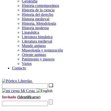
Geografía
Historia contemporánea
Historia de la ciencia
Historia del derecho
Historia medieval
Historia. Metodología
Historia moderna
Linguística
Literatura hispánica
Literatura medieval
Mundo antiguo
Museología y restauración
Oriente antiguo
Patrimonio y museos
Varios
Contacto
Mi Cesta
Invitado (
Identificarse
)