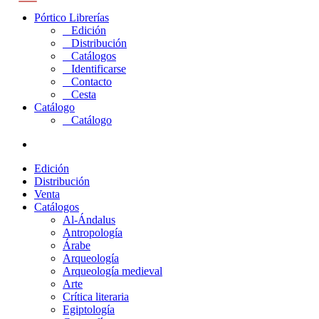
Pórtico Librerías
Edición
Distribución
Catálogos
Identificarse
Contacto
Cesta
Catálogo
Catálogo
Edición
Distribución
Venta
Catálogos
Al-Ándalus
Antropología
Árabe
Arqueología
Arqueología medieval
Arte
Crítica literaria
Egiptología